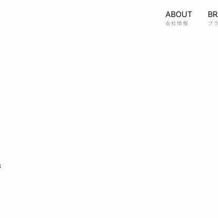
ABOUT
B
会社情報
ブ
3